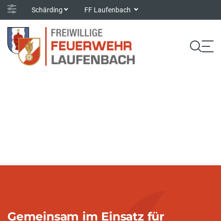
Schärding
FF Laufenbach
Gemeinsam im Einsatz für