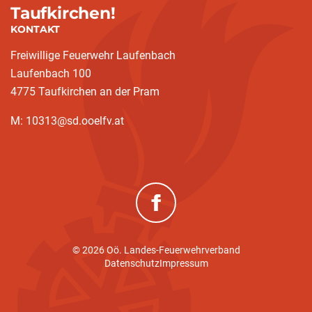
Taufkirchen!
KONTAKT
Freiwillige Feuerwehr Laufenbach
Laufenbach 100
4775 Taufkirchen an der Pram
M: 10313@sd.ooelfv.at
(neues Fenster)
© 2026 Oö. Landes-Feuerwehrverband
Datenschutz
Impressum